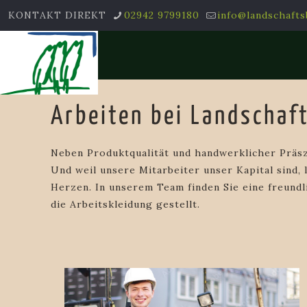
KONTAKT DIREKT
02942 9799180
info@landschaft
Arbeiten bei Landschaf
Neben Produktqualität und handwerklicher Präsz
Und weil unsere Mitarbeiter unser Kapital sind, 
Herzen. In unserem Team finden Sie eine freund
die Arbeitskleidung gestellt.