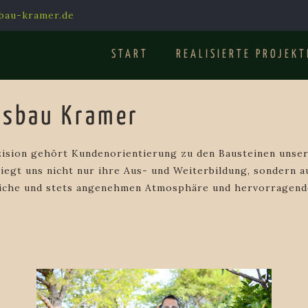
sbau-kramer.de
START
REALISIERTE PROJEKT
tsbau Kramer
ision gehört Kundenorientierung zu den Bausteinen unsere
liegt uns nicht nur ihre Aus- und Weiterbildung, sondern 
liche und stets angenehmen Atmosphäre und hervorragende