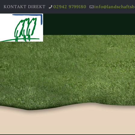
KONTAKT DIREKT
02942 9799180
info@landschafts